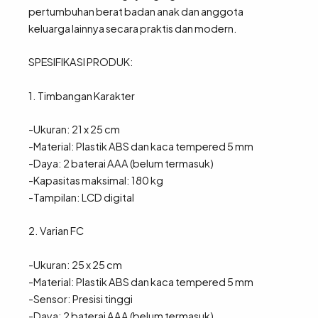
pertumbuhan berat badan anak dan anggota
keluarga lainnya secara praktis dan modern.
SPESIFIKASI PRODUK:
1. Timbangan Karakter
-Ukuran: 21 x 25 cm
-Material: Plastik ABS dan kaca tempered 5 mm
-Daya: 2 baterai AAA (belum termasuk)
-Kapasitas maksimal: 180 kg
-Tampilan: LCD digital
2. Varian FC
-Ukuran: 25 x 25 cm
-Material: Plastik ABS dan kaca tempered 5 mm
-Sensor: Presisi tinggi
-Daya: 2 baterai AAA (belum termasuk)