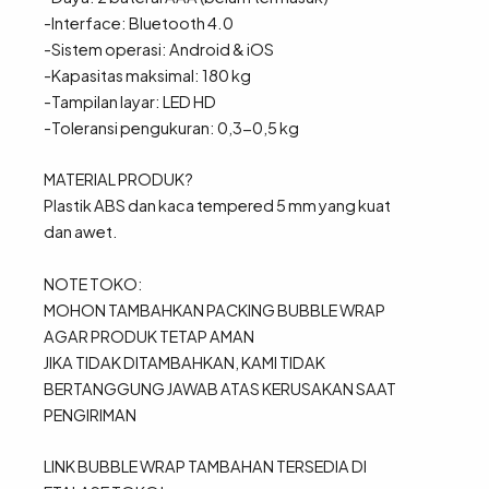
-Interface: Bluetooth 4.0
-Sistem operasi: Android & iOS
-Kapasitas maksimal: 180 kg
-Tampilan layar: LED HD
-Toleransi pengukuran: 0,3-0,5 kg
MATERIAL PRODUK?
Plastik ABS dan kaca tempered 5 mm yang kuat
dan awet.
NOTE TOKO:
MOHON TAMBAHKAN PACKING BUBBLE WRAP
AGAR PRODUK TETAP AMAN
JIKA TIDAK DITAMBAHKAN, KAMI TIDAK
BERTANGGUNG JAWAB ATAS KERUSAKAN SAAT
PENGIRIMAN
LINK BUBBLE WRAP TAMBAHAN TERSEDIA DI