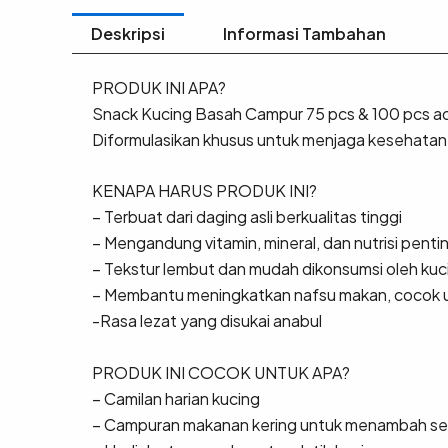
Deskripsi
Informasi Tambahan
PRODUK INI APA?
Snack Kucing Basah Campur 75 pcs & 100 pcs adal
Diformulasikan khusus untuk menjaga kesehata
KENAPA HARUS PRODUK INI?
– Terbuat dari daging asli berkualitas tinggi
– Mengandung vitamin, mineral, dan nutrisi pent
– Tekstur lembut dan mudah dikonsumsi oleh kuci
– Membantu meningkatkan nafsu makan, cocok un
-Rasa lezat yang disukai anabul
PRODUK INI COCOK UNTUK APA?
– Camilan harian kucing
– Campuran makanan kering untuk menambah se