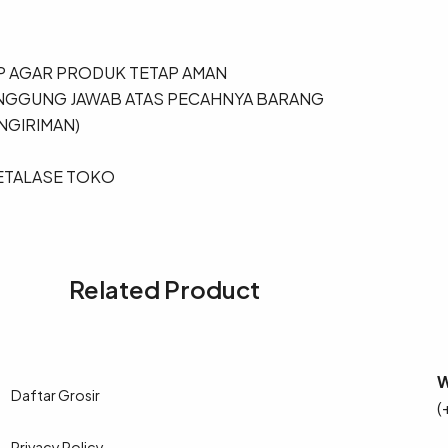
 AGAR PRODUK TETAP AMAN
TANGGUNG JAWAB ATAS PECAHNYA BARANG
NGIRIMAN)
 ETALASE TOKO
Related Product
W
Daftar Grosir
(
Privacy Policy