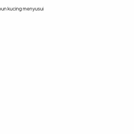
pun kucing menyusui