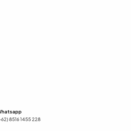
hatsapp
+62) 8516 1455 228