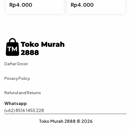
Number/Lilin Ulang Tahun
Number/Lilin Ulang Tahun
Rp
4.000
Rp
4.000
Daftar Grosir
Privacy Policy
Refund and Returns
Whatsapp
(+62) 8516 1455 228
Toko Murah 2888 © 2026